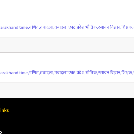
rarakhand time
,
गणित
,
तबादला
,
तबादला एक्ट
,
प्रदेश
,
भौतिक
,
रसायन विज्ञान
,
शिक्षक
,
rarakhand time
,
गणित
,
तबादला
,
तबादला एक्ट
,
प्रदेश
,
भौतिक
,
रसायन विज्ञान
,
शिक्षक
,
inks
o