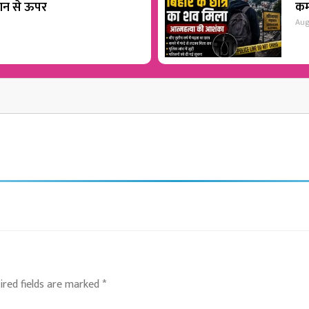
शान से ऊपर
कम
Aug
ired fields are marked
*