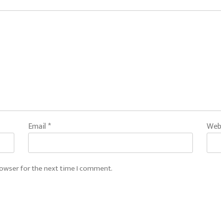
Email
*
Web
rowser for the next time I comment.