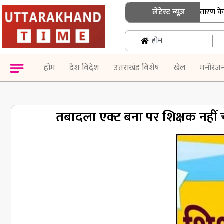
उत्तराखंड: एसआईआर नोटिस के निस्तारण के लिए ब
लेटेस्ट न्यूज़
होम
होम
देश विदेश
उत्तराखंड विशेष
खेल
मनोरंज
तबादला एक्ट बना पर शिक्षक नहीं 