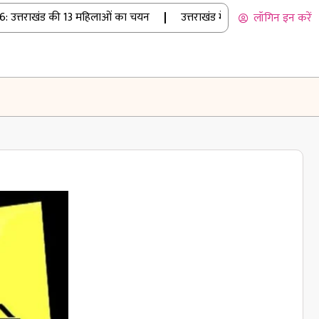
उत्तराखंड की 13 महिलाओं का चयन
|
उत्तराखंड में बारिश का कहर: रुद्रप्र
लॉगिन इन करें