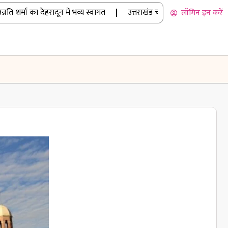
र्मा का देहरादून में भव्य स्वागत
|
उत्तराखंड चार धाम यात्रा: मानसून में भी उमड
लॉगिन इन करें