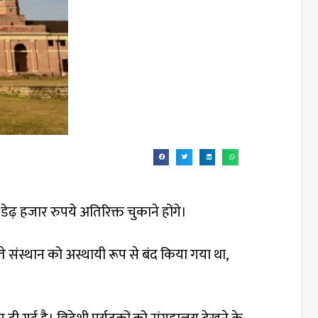
़ हजार रुपये अतिरिक्त चुकाने होंगे।
संस्थान को अस्थायी रूप से बंद किया गया था,