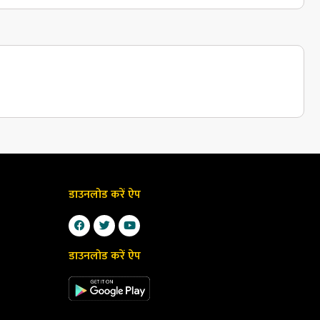
डाउनलोड करें ऐप
डाउनलोड करें ऐप