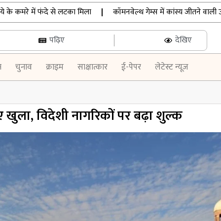
 कमरे में फंदे से लटका मिला
|
कॉमनवेल्थ गेम्स में कांस्य जीतने वाली उन्नति श
पढ़िए
देखिए
न
चुनाव
क्राइम
साक्षात्कार
ई-पेपर
लेटेस्ट न्यूज़
ुला, विदेशी नागरिकों पर बढ़ा शुल्क