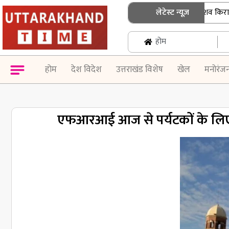
श्रीनगर गढ़वाल में बिहार के छात्र का शव किराये के
लेटेस्ट न्यूज़
होम
होम
देश विदेश
उत्तराखंड विशेष
खेल
मनोरंज
एफआरआई आज से पर्यटकों के लिए ख