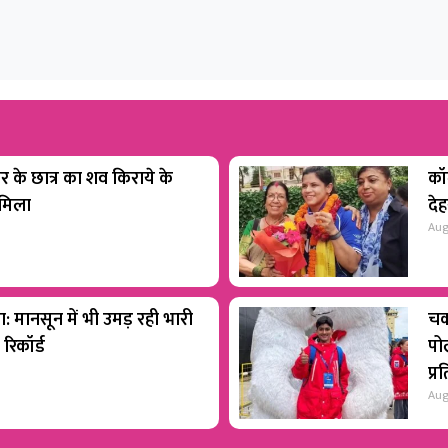
ार के छात्र का शव किराये के
कॉम
 मिला
देह
Aug
रा: मानसून में भी उमड़ रही भारी
चक
 रिकॉर्ड
पोल
प्र
Aug