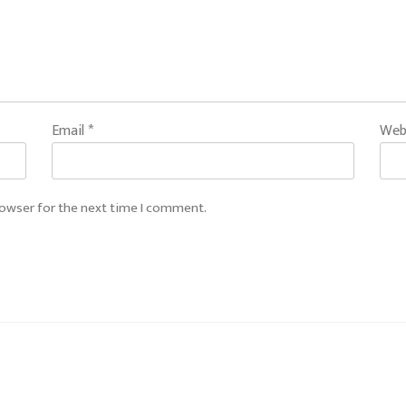
Email
*
Web
rowser for the next time I comment.