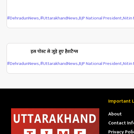
#DehradunNews
,
#UttarakhandNews
,
BJP National President
,
Nitin
इस पोस्ट से जुड़े हुए हैशटैग्स
#DehradunNews
,
#UttarakhandNews
,
BJP National President
,
Nitin
Important L
About
Contact Inf
Privacy Poli