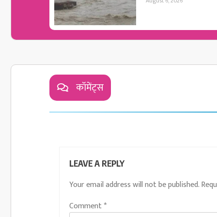
August 6, 2026
कॉमेंट्स
LEAVE A REPLY
Your email address will not be published.
Requ
Comment
*