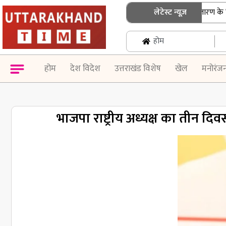
उत्तराखंड: एसआईआर नोटिस के निस्तारण के लिए बुजु
लेटेस्ट न्यूज़
होम
होम
देश विदेश
उत्तराखंड विशेष
खेल
मनोरंज
भाजपा राष्ट्रीय अध्यक्ष का तीन द