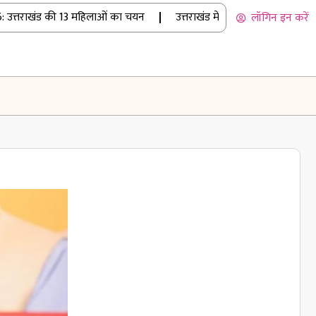
्तराखंड की 13 महिलाओं का चयन
|
उत्तराखंड में बारिश का कहर: रुद्रप्रयाग
लॉगिन इन करें