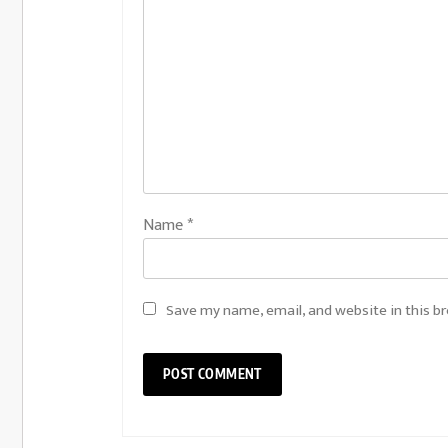
Name
*
Save my name, email, and website in this b