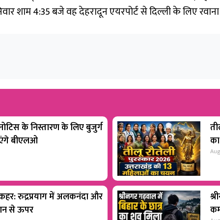
निवार शाम 4:35 बजे वह देहरादून एयरपोर्ट से दिल्ली के लिए रवाना
टिस के निस्तारण के लिए बुजुर्ग
ती
ाएंगे बीएलओ
का
Aug
 कहर: रुद्रप्रयाग में अलकनंदा और
श्र
शान से ऊपर
कम