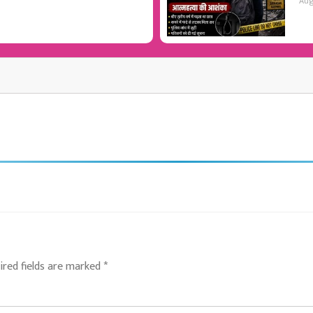
Aug
ired fields are marked
*