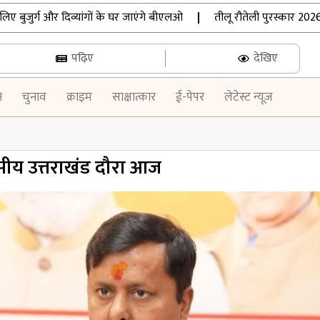
र्ग और दिव्यांगों के घर जाएंगे बीएलओ
|
तीलू रौतेली पुरस्कार 2026: उत
पढ़िए
देखिए
न
चुनाव
क्राइम
साक्षात्कार
ई-पेपर
लेटेस्ट न्यूज़
िवसीय उत्तराखंड दौरा आज