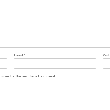
Email
*
Web
rowser for the next time I comment.