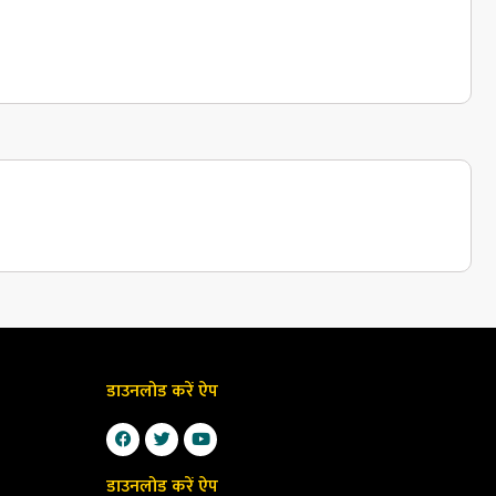
डाउनलोड करें ऐप
डाउनलोड करें ऐप