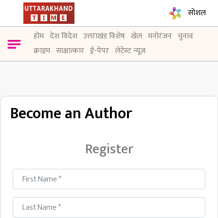
सोशल
होम
देश विदेश
उत्तराखंड विशेष
खेल
मनोरंजन
चुनाव
क्राइम
साक्षात्कार
ई-पेपर
लेटेस्ट न्यूज़
Become an Author
Register
First Name
*
Last Name
*