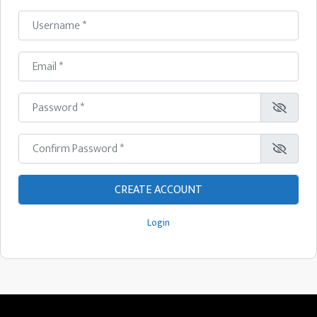
Username
*
Email
*
Password
*
Confirm Password
*
Login