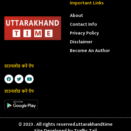
Important Links
About
Contact Info
Privacy Policy
Disclaimer
Become An Author
डाउनलोड करें ऐप
डाउनलोड करें ऐप
© 2023 . All rights reserved.uttarakhandtime
Site Developed by
Traffic Tail