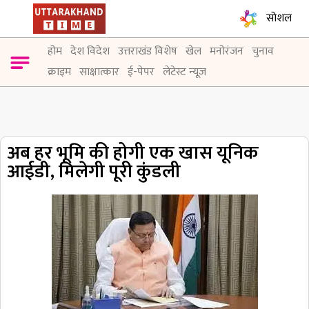
सोशल
होम
देश विदेश
उत्तराखंड विशेष
खेल
मनोरंजन
चुनाव
क्राइम
साक्षात्कार
ई-पेपर
लेटेस्ट न्यूज़
अब हर भूमि की होगी एक खास यूनिक
आईडी, मिलेगी पूरी कुंडली