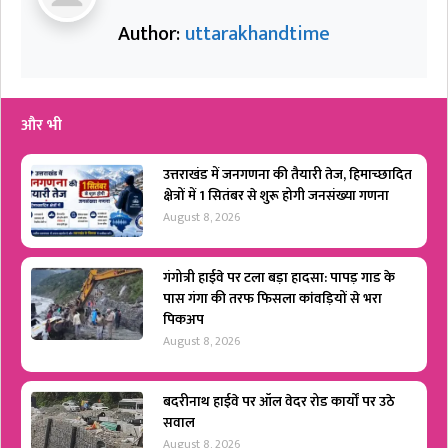
Author:
uttarakhandtime
और भी
उत्तराखंड में जनगणना की तैयारी तेज, हिमाच्छादित
क्षेत्रों में 1 सितंबर से शुरू होगी जनसंख्या गणना
August 8, 2026
गंगोत्री हाईवे पर टला बड़ा हादसा: पापड़ गाड के
पास गंगा की तरफ फिसला कांवड़ियों से भरा
पिकअप
August 8, 2026
बदरीनाथ हाईवे पर ऑल वेदर रोड कार्यों पर उठे
सवाल
August 8, 2026