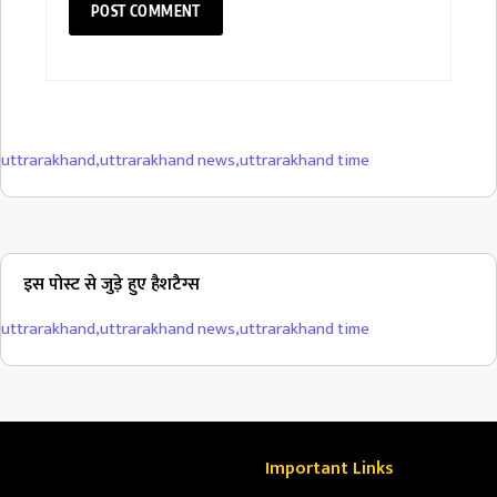
uttrarakhand
,
uttrarakhand news
,
uttrarakhand time
इस पोस्ट से जुड़े हुए हैशटैग्स
uttrarakhand
,
uttrarakhand news
,
uttrarakhand time
Important Links