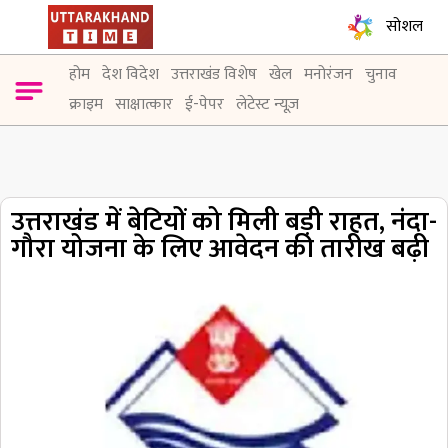
सोशल
होम
देश विदेश
उत्तराखंड विशेष
खेल
मनोरंजन
चुनाव
क्राइम
साक्षात्कार
ई-पेपर
लेटेस्ट न्यूज़
उत्तराखंड में बेटियों को मिली बड़ी राहत, नंदा-
गौरा योजना के लिए आवेदन की तारीख बढ़ी