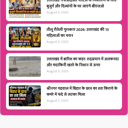
उत्तराखंड: एसआईआर नोटिस के निस्तारण के लिए
बुजुर्ग और दिव्यांगों के घर जाएंगे बीएलओ
August 6, 2026
तीलू रौतेली पुरस्कार 2026: उत्तराखंड की 13
महिलाओं का चयन
August 6, 2026
उत्तराखंड में बारिश का कहर: रुद्रप्रयाग में अलकनंदा
और मंदाकिनी खतरे के निशान से ऊपर
August 6, 2026
श्रीनगर गढ़वाल में बिहार के छात्र का शव किराये के
कमरे में फंदे से लटका मिला
August 5, 2026