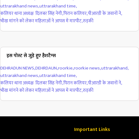
uttrarakhand news
,
uttrarakhand time
,
कलियर थाना अध्यक्ष दिलबर सिंह नेगी
,
पिरान कलियर
,
पीआरडी के जवानों ने
,
भीख मांगने को लेकर महिलाओं ने आपस मे मारपीट
,
रुड़की
इस पोस्ट से जुड़े हुए हैशटैग्स
DEHRADUN NEWS
,
DEHRDAUN
,
roorkie
,
roorkie news
,
uttrarakhand
,
uttrarakhand news
,
uttrarakhand time
,
कलियर थाना अध्यक्ष दिलबर सिंह नेगी
,
पिरान कलियर
,
पीआरडी के जवानों ने
,
भीख मांगने को लेकर महिलाओं ने आपस मे मारपीट
,
रुड़की
Important Links