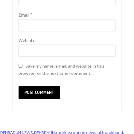
Email
*
Website
Save my name, email, and website in this
browser for the next time I comment.
DEHRADUN NEWS
,
DEHRDAUN
,
roorkie
,
roorkie news
,
uttrarakhand
,