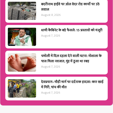
बदरीनाथ हाईवे पर ऑल वेदर रोड कार्यों पर उठे
सवाल
August 8, 2026
धामी कैबिनेट के बड़े फैसले: 15 प्रस्तावों को मंजूरी
August 7, 2026
चमोली में दिल दहला देने वाली घटना: गोशाला के
पास मिला नवजात, मुंह में ठूंसा था रबड़
August 7, 2026
देवप्रयाग–पौड़ी मार्ग पर दर्दनाक हादसा: कार खाई
में गिरी, पांच की मौत
August 7, 2026