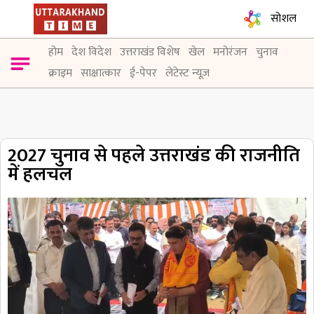
सोशल
होम
देश विदेश
उत्तराखंड विशेष
खेल
मनोरंजन
चुनाव
क्राइम
साक्षात्कार
ई-पेपर
लेटेस्ट न्यूज़
2027 चुनाव से पहले उत्तराखंड की राजनीति
में हलचल