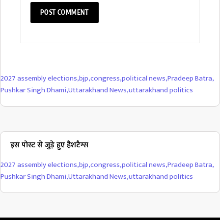
2027 assembly elections
,
bjp
,
congress
,
political news
,
Pradeep Batra
,
Pushkar Singh Dhami
,
Uttarakhand News
,
uttarakhand politics
इस पोस्ट से जुड़े हुए हैशटैग्स
2027 assembly elections
,
bjp
,
congress
,
political news
,
Pradeep Batra
,
Pushkar Singh Dhami
,
Uttarakhand News
,
uttarakhand politics