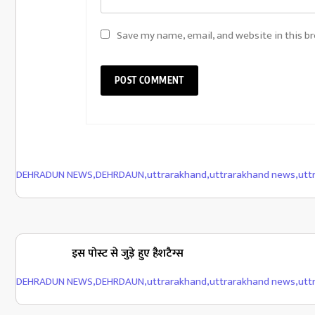
Save my name, email, and website in this b
DEHRADUN NEWS
,
DEHRDAUN
,
uttrarakhand
,
uttrarakhand news
,
utt
इस पोस्ट से जुड़े हुए हैशटैग्स
DEHRADUN NEWS
,
DEHRDAUN
,
uttrarakhand
,
uttrarakhand news
,
utt