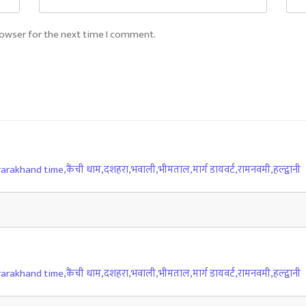
rowser for the next time I comment.
rarakhand time
,
कैंची धाम
,
दशहरा
,
भवाली
,
भीमताल
,
मार्ग डायवर्ट
,
रामनवमी
,
हल्द्वानी
rarakhand time
,
कैंची धाम
,
दशहरा
,
भवाली
,
भीमताल
,
मार्ग डायवर्ट
,
रामनवमी
,
हल्द्वानी