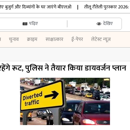
ुर्ग और दिव्यांगों के घर जाएंगे बीएलओ
|
तीलू रौतेली पुरस्कार 2026: उत
पढ़िए
देखिए
न
चुनाव
क्राइम
साक्षात्कार
ई-पेपर
लेटेस्ट न्यूज़
 रहेंगे रूट, पुलिस ने तैयार किया डायवर्जन प्लान