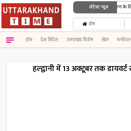
उत्तराखंड: एसआईआर नोटिस के निस्तारण के लिए बुज
लेटेस्ट न्यूज़
होम
होम
देश विदेश
उत्तराखंड विशेष
खेल
मनोरंज
हल्द्वानी में 13 अक्टूबर तक डायवर्ट