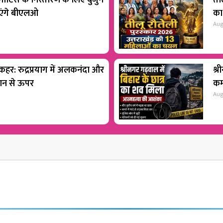
टिस के निस्तारण के लिए बुजुर्ग
ती
ाएंगे बीएलओ
का
Aug
 कहर: रुद्रप्रयाग में अलकनंदा और
श्र
शान से ऊपर
कम
Aug