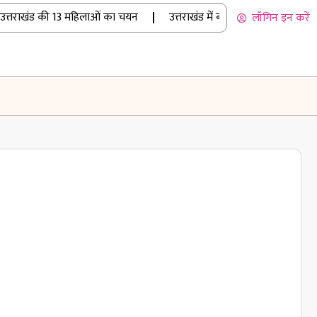
्तराखंड की 13 महिलाओं का चयन
|
उत्तराखंड में बारिश का कहर: रुद्रप्रया
लॉगिन इन करें