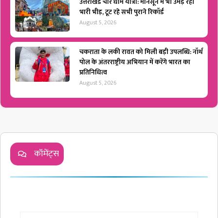
उत्तराखंड चार धाम यात्रा: मानसून में भी उमड़ रही
भारी भीड़, टूट रहे सभी पुराने रिकॉर्ड
August 5, 2026
चकराता के लकी रावत को मिली बड़ी उपलब्धि: नॉर्थ
पोल के अंतरराष्ट्रीय अभियान में करेंगे भारत का
प्रतिनिधित्व
August 5, 2026
कॉमेंट्स