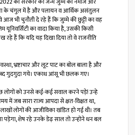
 और 2022 की सरकार का जन्म जुम्मे की नमाज और
ा के चंगुल में है और पलायन व आर्थिक असंतुलन
आज भी चुनौती दे रहे हैं कि जुम्मे की छुट्टी का वह
्लिम यूनिवर्सिटी का वादा किया है, उसकी किसी
लिख रहे हैं कि यदि यह दिखा दिया तो वे राजनीति
यवस्था, भ्रष्टाचार और लूट पाट का बोल बाला है और
छ शब्द गुदगुदा गये। एकाध आंसू भी छलक गए।
ुछ लोगों को उनसे कई-कई सवाल करने पड़े! उन्हे
समय में जब सारा राज्य आपदा से क्षत-विक्षत था,
े, लाखों लोगों की आजीविका खंडित हो गई थी। तब
 पड़ेगा, शेष रहे उनके डेढ़ साल तो उन्होने धन बल