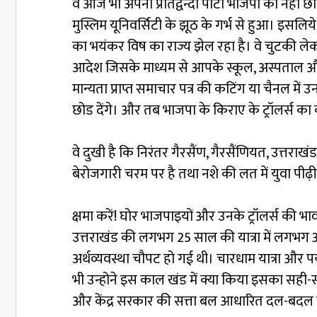
वे आज भी अपनी प्रतिद्वन्दी पार्टी भाजपा को नही
मुस्लिम यूनिवर्सिटी के झूठ के गर्भ से हुआ। इ
का भयंकर विष का राज्य झेल रहा है। वे चुटकी लेकर ल
आदेश जिसके माध्यम से आपके स्कूल, अस्पताल और सरक
मान्यता प्राप्त समाचार पत्र की कटिंग या चैनल मे
छोड देंगे। और तब भाजपा के किराए के ट्रॉलर्स क
वे दुखी है कि निरंतर गैरसैंण, गैरसैंणियत, उत्तर
बेरोजगारी चरम पर है तथा नशे की लत में युवा पी
क्षमा करें! घोर भाजपाइयों और उनके ट्रॉलर्स की
उत्तराखंड की लगभग 25 साल की यात्रा में लगभग 3 वर
अर्थव्यवस्था चौपट हो गई थी। चारधाम यात्रा और
भी उन्होने इस काल खंड में क्या किया इसका सही-
और केंद्र सरकार की सत्ता बल आधारित दल-बदल झ