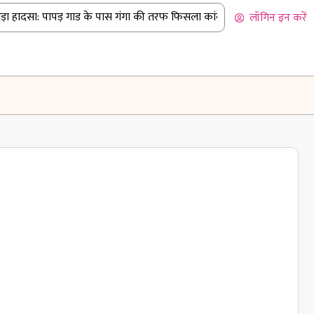
 हादसा: पापड़ गाड के पास गंगा की तरफ फिसला कांवड़ियों से भरा पिकअप
|
ब
लॉगिन इन करें