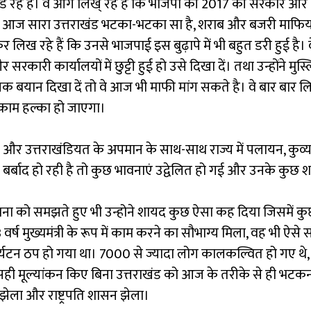
ं छोड रहे है। वे आगे लिख् रहे हैं कि भाजपा की 2017 की सरकार
सलिये आज सारा उत्तराखंड भटका-भटका सा है, शराब और बजरी माफिय
िख रहे हैं कि उनसे भाजपाई इस बुढ़ापे में भी बहुत डरी हुई है। वे 
ारी कार्यालयों में छुट्टी हुई हो उसे दिखा दें। तथा उन्होंने मुस
ं उनक बयान दिखा दें तो वे आज भी माफी मांग सकते है। वे बार बार 
ा काम हल्का हो जाएगा।
ाखंड और उत्तराखंडियत के अपमान के साथ-साथ राज्य में पलायन, कुव्
ढ़ी बर्बाद हो रही है तो कुछ भावनाएं उद्वेलित हो गई और उनके कु
 भावना को समझते हुए भी उन्होने शायद कुछ ऐसा कह दिया जिसमें क
्ष मुख्यमंत्री के रूप में काम करने का सौभाग्य मिला, वह भी ऐसे 
 पर्यटन ठप हो गया था। 7000 से ज्यादा लोग कालकल्वित हो गए थ
सही मूल्यांकन किए बिना उत्तराखंड को आज के तरीके से ही भटकना
ेला और राष्ट्रपति शासन झेला।