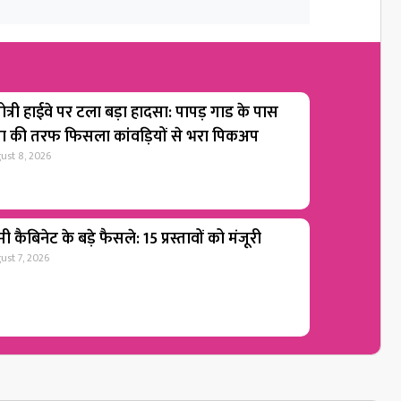
ोत्री हाईवे पर टला बड़ा हादसा: पापड़ गाड के पास
गा की तरफ फिसला कांवड़ियों से भरा पिकअप
ust 8, 2026
ी कैबिनेट के बड़े फैसले: 15 प्रस्तावों को मंजूरी
ust 7, 2026