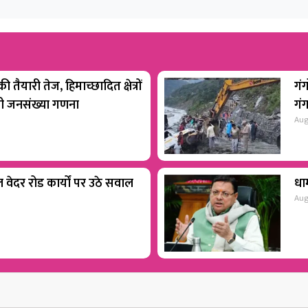
 तैयारी तेज, हिमाच्छादित क्षेत्रों
गंग
होगी जनसंख्या गणना
गं
Aug
वेदर रोड कार्यों पर उठे सवाल
धाम
Aug