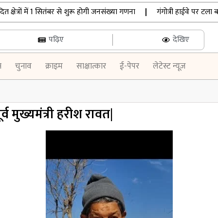
्रों में 1 सितंबर से शुरू होगी जनसंख्या गणना
|
गंगोत्री हाईवे पर टला बड़ा
पढ़िए
देखिए
न
चुनाव
क्राइम
साक्षात्कार
ई-पेपर
लेटेस्ट न्यूज़
व मुख्यमंत्री हरीश रावत|