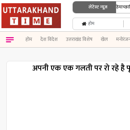
उत्तराखंड में जनगणना की तैयारी तेज, हिमाच्छादित क्षेत
लेटेस्ट न्यूज़
होम
होम
देश विदेश
उत्तराखंड विशेष
खेल
मनोरंज
अपनी एक एक गलती पर रो रहे है पूर्