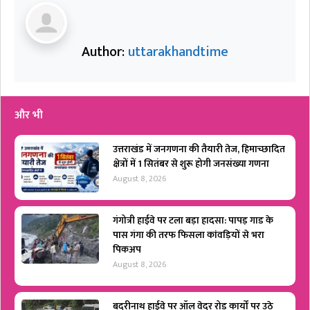
Author:
uttarakhandtime
और भी
उत्तराखंड में जनगणना की तैयारी तेज, हिमाच्छादित
क्षेत्रों में 1 सितंबर से शुरू होगी जनसंख्या गणना
August 8, 2026
गंगोत्री हाईवे पर टला बड़ा हादसा: पापड़ गाड के
पास गंगा की तरफ फिसला कांवड़ियों से भरा
पिकअप
August 8, 2026
बदरीनाथ हाईवे पर ऑल वेदर रोड कार्यों पर उठे