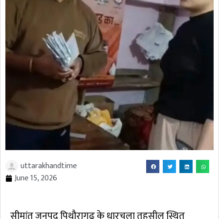
uttarakhandtime
June 15, 2026
सीमांत जनपद पिथौरागढ़ के धारचूला तहसील स्थित