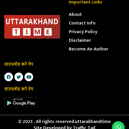
Important Links
About
Contact Info
Privacy Policy
Disclaimer
Become An Author
डाउनलोड करें ऐप
डाउनलोड करें ऐप
© 2023 . All rights reserved.uttarakhandtime
Site Developed by
Traffic Tail