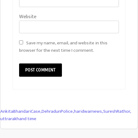
Website
Save my name, email, and website in this
browser for the next time I comment.
AnkitaBhandariCase
,
DehradunPolice
,
haridwarnews
,
SureshRathor
,
uttrarakhand time