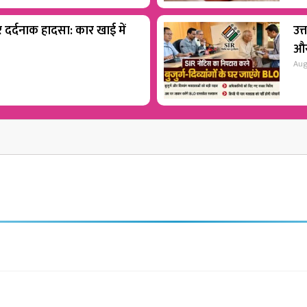
पर दर्दनाक हादसा: कार खाई में
उत
और
Aug