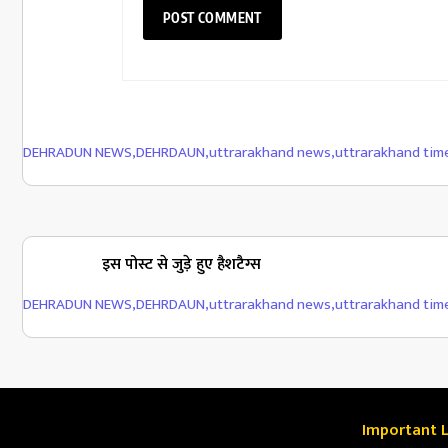
DEHRADUN NEWS
,
DEHRDAUN
,
uttrarakhand news
,
uttrarakhand tim
इस पोस्ट से जुड़े हुए हैशटैग्स
DEHRADUN NEWS
,
DEHRDAUN
,
uttrarakhand news
,
uttrarakhand tim
Important L