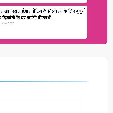
्तराखंड: एसआईआर नोटिस के निस्तारण के लिए बुजुर्ग
 दिव्यांगों के घर जाएंगे बीएलओ
ust 6, 2026