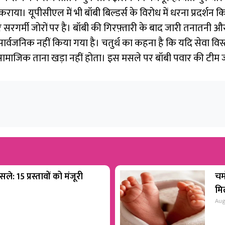
। यूपीसीएल में भी बॉबी बिल्डर्स के विरोध में धरना प्रदर्शन किय
सरगर्मी जोरों पर है। बॉबी की गिरफ़्तारी के बाद जारी तनातनी 
ार्वजनिक नहीं किया गया है। चतुर्थ का कहना है कि यदि सेवा वि
ामाजिक ताना खड़ा नहीं होता। इस मसले पर बॉबी पवार की टीम ज
ले: 15 प्रस्तावों को मंजूरी
चम
मिल
Aug