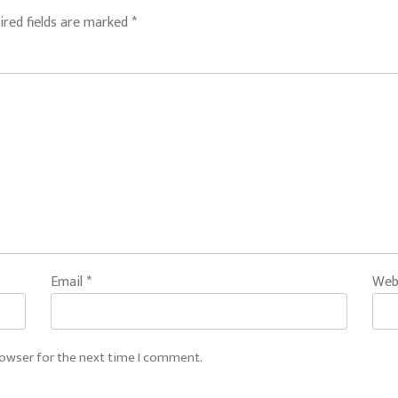
ired fields are marked
*
Email
*
Web
rowser for the next time I comment.