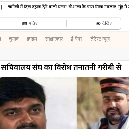
चमोली में दिल दहला देने वाली घटना: गोशाला के पास मिला नवजात, मुंह में ठूंसा 
पढ़िए
देखिए
न
चुनाव
क्राइम
साक्षात्कार
ई-पेपर
लेटेस्ट न्यूज़
व सचिवालय संघ का विरोध तनातनी गरीबी से