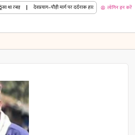
था रबड़
|
देवप्रयाग–पौड़ी मार्ग पर दर्दनाक हादसा: कार खाई में गिरी, पांच क
लॉगिन इन करें