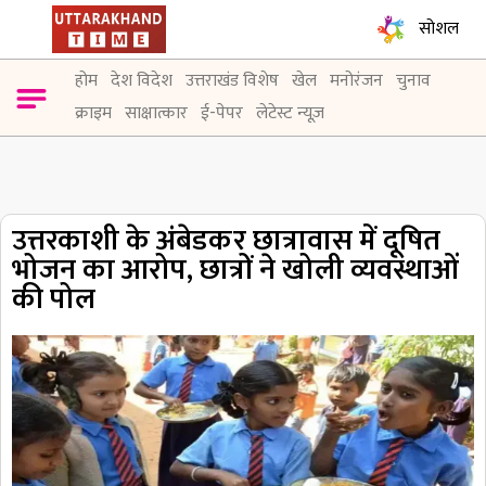
सोशल
होम
देश विदेश
उत्तराखंड विशेष
खेल
मनोरंजन
चुनाव
क्राइम
साक्षात्कार
ई-पेपर
लेटेस्ट न्यूज़
उत्तरकाशी के अंबेडकर छात्रावास में दूषित
भोजन का आरोप, छात्रों ने खोली व्यवस्थाओं
की पोल