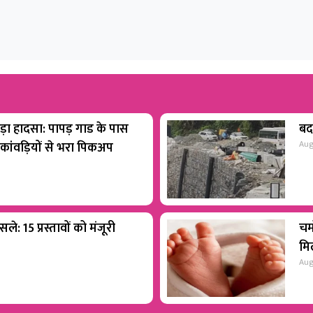
बड़ा हादसा: पापड़ गाड के पास
बद
Aug
ांवड़ियों से भरा पिकअप
ले: 15 प्रस्तावों को मंजूरी
चम
मिल
Aug