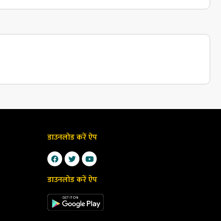
डाउनलोड करें ऐप
डाउनलोड करें ऐप