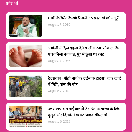
और भी
धामी कैबिनेट के बड़े फैसले: 15 प्रस्तावों को मंजूरी
August 7, 2026
चमोली में दिल दहला देने वाली घटना: गोशाला के
पास मिला नवजात, मुंह में ठूंसा था रबड़
August 7, 2026
देवप्रयाग–पौड़ी मार्ग पर दर्दनाक हादसा: कार खाई
में गिरी, पांच की मौत
August 7, 2026
उत्तराखंड: एसआईआर नोटिस के निस्तारण के लिए
बुजुर्ग और दिव्यांगों के घर जाएंगे बीएलओ
August 6, 2026