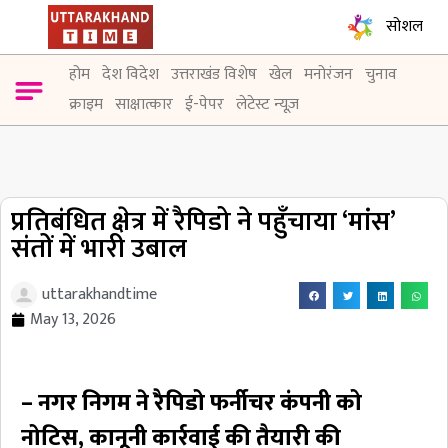
सोशल
होम
देश विदेश
उत्तराखंड विशेष
खेल
मनोरंजन
चुनाव
क्राइम
साक्षात्कार
ई-पेपर
लेटेस्ट न्यूज़
प्रतिबंधित क्षेत्र में रैपिडो ने पहुँचाया ‘मांस’
संतों में भारी उबाल
uttarakhandtime
May 13, 2026
– नगर निगम ने रैपिडो फर्नीचर कंपनी को
नोटिस, कानूनी कार्रवाई की तैयारी की