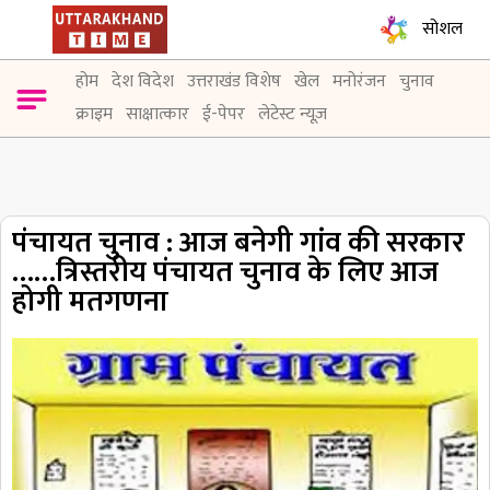
सोशल
होम
देश विदेश
उत्तराखंड विशेष
खेल
मनोरंजन
चुनाव
क्राइम
साक्षात्कार
ई-पेपर
लेटेस्ट न्यूज़
पंचायत चुनाव : आज बनेगी गांव की सरकार
……त्रिस्तरीय पंचायत चुनाव के लिए आज
होगी मतगणना