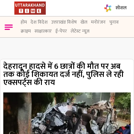
सोशल
होम
देश विदेश
उत्तराखंड विशेष
खेल
मनोरंजन
चुनाव
क्राइम
साक्षात्कार
ई-पेपर
लेटेस्ट न्यूज़
देहरादून हादसे में 6 छात्रों की मौत पर अब
तक कोई शिकायत दर्ज नहीं, पुलिस ले रही
एक्सपर्ट्स की राय