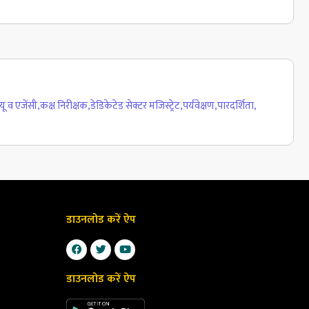
 व एजेंसी
,
कक्ष निरीक्षक
,
डेडिकेटेड सेक्टर मजिस्ट्रेट
,
पर्यवेक्षण
,
पारदर्शिता
,
डाउनलोड करें ऐप
डाउनलोड करें ऐप