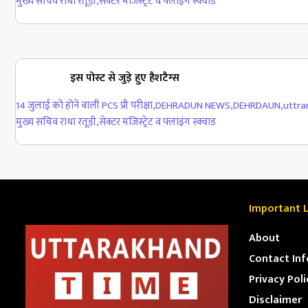
मुख्य सचिव राधा रतूड़ी
,
सेक्टर मजिस्ट्रेट व फ्लाइंग स्क्वाड
इस पोस्ट से जुड़े हुए हैशटैग्स
14 जुलाई को होने वाली PCS प्री परीक्षा
,
DEHRADUN NEWS
,
DEHRDAUN
,
uttra
मुख्य सचिव राधा रतूड़ी
,
सेक्टर मजिस्ट्रेट व फ्लाइंग स्क्वाड
Important L
About
Contact Inf
Privacy Poli
Disclaimer