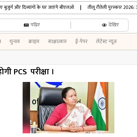
ग और दिव्यांगों के घर जाएंगे बीएलओ
|
तीलू रौतेली पुरस्कार 2026: उत्त
पढ़िए
देखिए
न
चुनाव
क्राइम
साक्षात्कार
ई-पेपर
लेटेस्ट न्यूज़
ोगी PCS परीक्षा ।