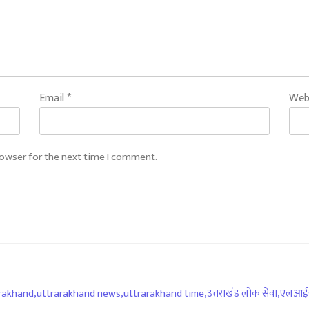
Email
*
Web
rowser for the next time I comment.
rakhand
,
uttrarakhand news
,
uttrarakhand time
,
उत्तराखंड लोक सेवा
,
एलआईयू