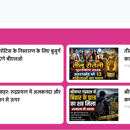
टिस के निस्तारण के लिए बुजुर्ग
ती
ाएंगे बीएलओ
का
Aug
 कहर: रुद्रप्रयाग में अलकनंदा और
श्र
शान से ऊपर
कम
Aug