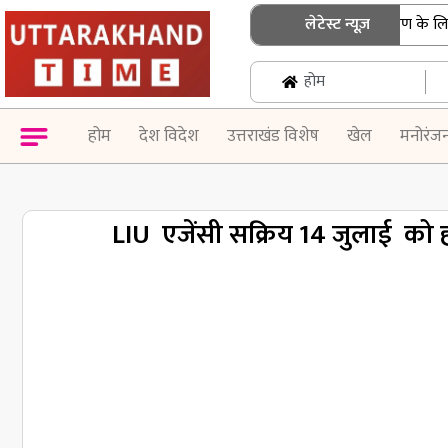
उत्तराखंड: एसआईआर नोटिस के निस्तारण के लिए बुजुर्
लेटेस्ट न्यूज़
होम
होम
देश विदेश
उत्तराखंड विशेष
खेल
मनोरंज
LIU एजेंसी सक्रिय 14 जुलाई को ह