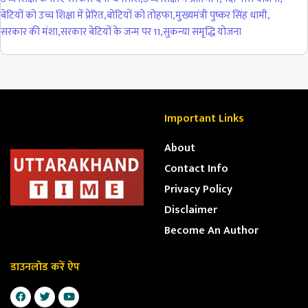
बेटियों को उच्च शिक्षा में प्रेरित
,
बोटियों को तोहफा
,
मुख्यमंत्री पुष्कर सिंह धामी
,
सरकार की मंशा
,
सरकार बेटियों के जन्म पर 11
,
सुकन्या समृद्धि योजना
Important Links
About
Contact Info
Privacy Policy
Disclaimer
Become An Author
डाउनलोड करें ऐप