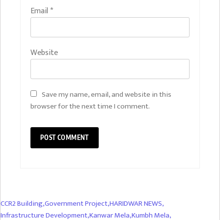
Email
*
Website
Save my name, email, and website in this
browser for the next time I comment.
CCR2 Building
,
Government Project
,
HARIDWAR NEWS
,
Infrastructure Development
,
Kanwar Mela
,
Kumbh Mela
,