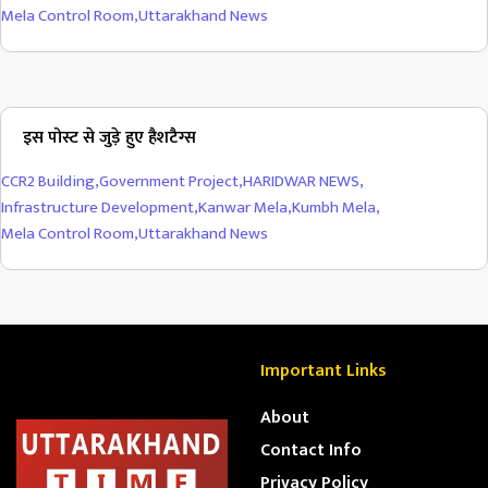
Mela Control Room
,
Uttarakhand News
इस पोस्ट से जुड़े हुए हैशटैग्स
CCR2 Building
,
Government Project
,
HARIDWAR NEWS
,
Infrastructure Development
,
Kanwar Mela
,
Kumbh Mela
,
Mela Control Room
,
Uttarakhand News
Important Links
About
Contact Info
Privacy Policy