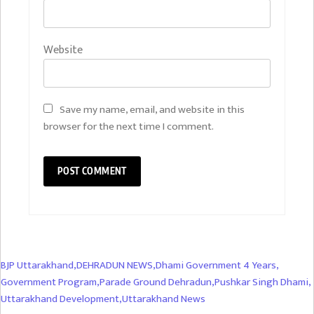
Website
Save my name, email, and website in this
browser for the next time I comment.
BJP Uttarakhand
,
DEHRADUN NEWS
,
Dhami Government 4 Years
,
Government Program
,
Parade Ground Dehradun
,
Pushkar Singh Dhami
,
Uttarakhand Development
,
Uttarakhand News