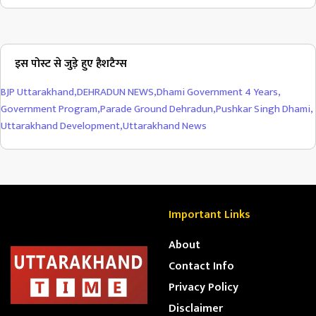
इस पोस्ट से जुड़े हुए हैशटैग्स
BJP Uttarakhand
,
DEHRADUN NEWS
,
Dhami Government 4 Years
,
Government Program
,
Parade Ground Dehradun
,
Pushkar Singh Dhami
,
Uttarakhand Development
,
Uttarakhand News
Important Links
About
Contact Info
Privacy Policy
Disclaimer