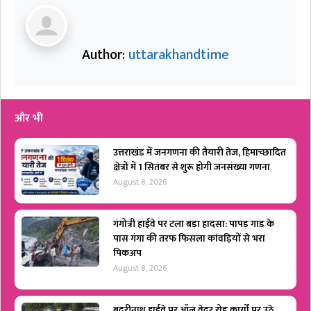
Author:
uttarakhandtime
और भी
उत्तराखंड में जनगणना की तैयारी तेज, हिमाच्छादित
क्षेत्रों में 1 सितंबर से शुरू होगी जनसंख्या गणना
August 8, 2026
गंगोत्री हाईवे पर टला बड़ा हादसा: पापड़ गाड के
पास गंगा की तरफ फिसला कांवड़ियों से भरा
पिकअप
August 8, 2026
बदरीनाथ हाईवे पर ऑल वेदर रोड कार्यों पर उठे