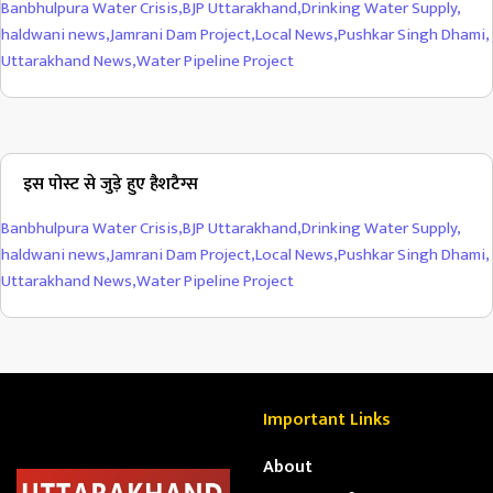
Banbhulpura Water Crisis
,
BJP Uttarakhand
,
Drinking Water Supply
,
haldwani news
,
Jamrani Dam Project
,
Local News
,
Pushkar Singh Dhami
,
Uttarakhand News
,
Water Pipeline Project
इस पोस्ट से जुड़े हुए हैशटैग्स
Banbhulpura Water Crisis
,
BJP Uttarakhand
,
Drinking Water Supply
,
haldwani news
,
Jamrani Dam Project
,
Local News
,
Pushkar Singh Dhami
,
Uttarakhand News
,
Water Pipeline Project
Important Links
About