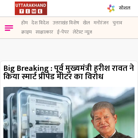
सोशल
होम
देश विदेश
उत्तराखंड विशेष
खेल
मनोरंजन
चुनाव
क्राइम
साक्षात्कार
ई-पेपर
लेटेस्ट न्यूज़
Big Breaking : पूर्व मुख्यमंत्री हरीश रावत ने
किया स्मार्ट प्रीपेड मीटर का विरोध