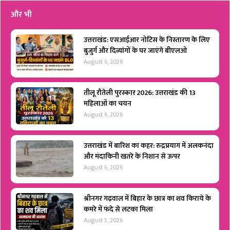
और भी
उत्तराखंड: एसआईआर नोटिस के निस्तारण के लिए
बुजुर्ग और दिव्यांगों के घर जाएंगे बीएलओ
August 6, 2026
तीलू रौतेली पुरस्कार 2026: उत्तराखंड की 13
महिलाओं का चयन
August 6, 2026
उत्तराखंड में बारिश का कहर: रुद्रप्रयाग में अलकनंदा
और मंदाकिनी खतरे के निशान से ऊपर
August 6, 2026
श्रीनगर गढ़वाल में बिहार के छात्र का शव किराये के
कमरे में फंदे से लटका मिला
August 5, 2026