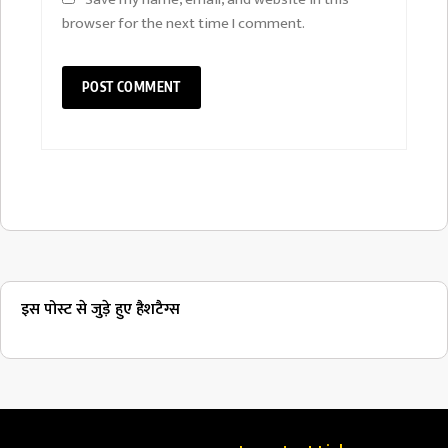
browser for the next time I comment.
इस पोस्ट से जुड़े हुए हैशटैग्स