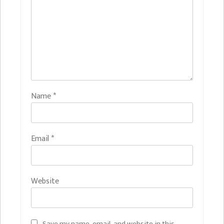
Name
*
Email
*
Website
Save my name, email, and website in this