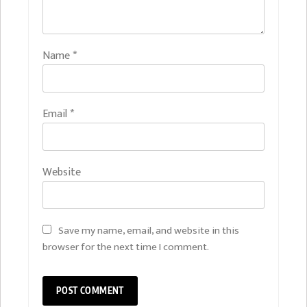
Name
*
Email
*
Website
Save my name, email, and website in this
browser for the next time I comment.