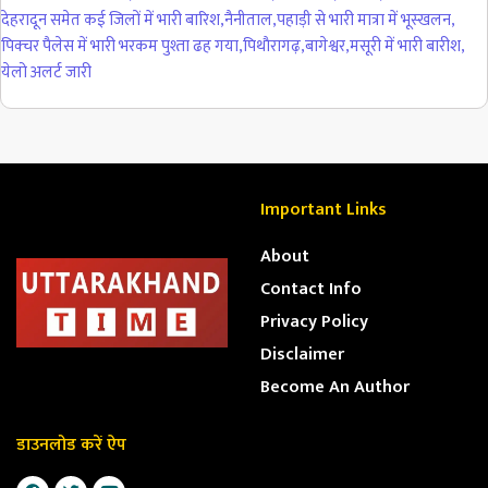
देहरादून समेत कई जिलों में भारी बारिश
,
नैनीताल
,
पहाड़ी से भारी मात्रा में भूस्खलन
,
पिक्चर पैलेस में भारी भरकम पुश्ता ढह गया
,
पिथाैरागढ़
,
बागेश्वर
,
मसूरी में भारी बारीश
,
येलो अलर्ट जारी
Important Links
About
Contact Info
Privacy Policy
Disclaimer
Become An Author
डाउनलोड करें ऐप