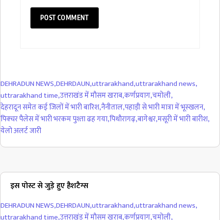
DEHRADUN NEWS
,
DEHRDAUN
,
uttrarakhand
,
uttrarakhand news
,
uttrarakhand time
,
उत्तराखंड में माैसम खराब
,
कर्णप्रयाग
,
चमोली
,
देहरादून समेत कई जिलों में भारी बारिश
,
नैनीताल
,
पहाड़ी से भारी मात्रा में भूस्खलन
,
पिक्चर पैलेस में भारी भरकम पुश्ता ढह गया
,
पिथाैरागढ़
,
बागेश्वर
,
मसूरी में भारी बारीश
,
येलो अलर्ट जारी
इस पोस्ट से जुड़े हुए हैशटैग्स
DEHRADUN NEWS
,
DEHRDAUN
,
uttrarakhand
,
uttrarakhand news
,
uttrarakhand time
,
उत्तराखंड में माैसम खराब
,
कर्णप्रयाग
,
चमोली
,