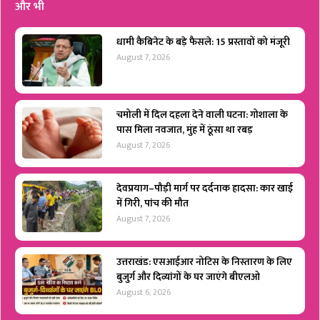
और भी
धामी कैबिनेट के बड़े फैसले: 15 प्रस्तावों को मंजूरी
August 7, 2026
चमोली में दिल दहला देने वाली घटना: गोशाला के
पास मिला नवजात, मुंह में ठूंसा था रबड़
August 7, 2026
देवप्रयाग–पौड़ी मार्ग पर दर्दनाक हादसा: कार खाई
में गिरी, पांच की मौत
August 7, 2026
उत्तराखंड: एसआईआर नोटिस के निस्तारण के लिए
बुजुर्ग और दिव्यांगों के घर जाएंगे बीएलओ
August 6, 2026