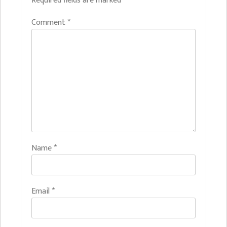
Required fields are marked
*
Comment
*
Name
*
Email
*