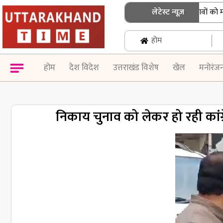
धामी कैबिनेट के बड़े फैसले: 15 प्रस्तावों को मंजूरी
लेटेस्ट न्यूज़
होम
होम
देश विदेश
उत्तराखंड विशेष
खेल
मनोरंज
निकाय चुनाव को लेकर हो रही कांग्