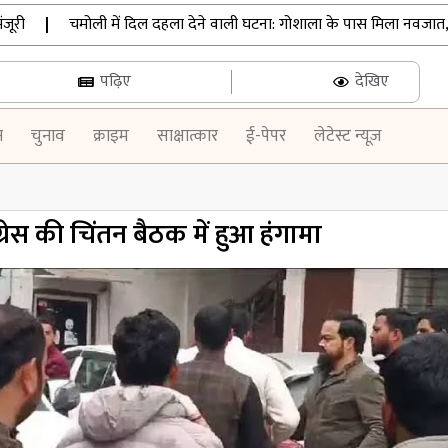
|
चमोली में दिल दहला देने वाली घटना: गोशाला के पास मिला नवजात, मुंह में
पढ़िए
देखिए
न
चुनाव
क्राइम
साक्षात्कार
ई-पेपर
लेटेस्ट न्यूज़
रेस की चिंतन बैठक में हुआ हंगामा