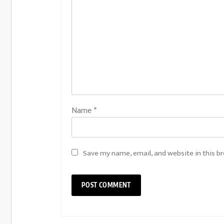
Name
*
Save my name, email, and website in this b