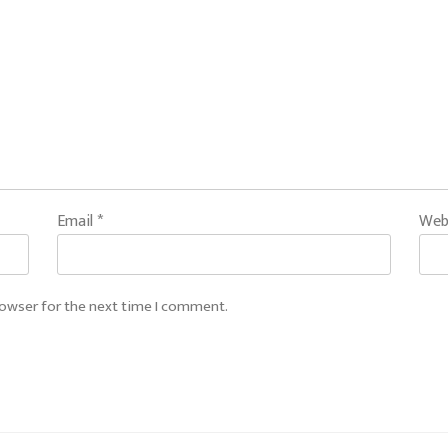
Email
*
Web
rowser for the next time I comment.