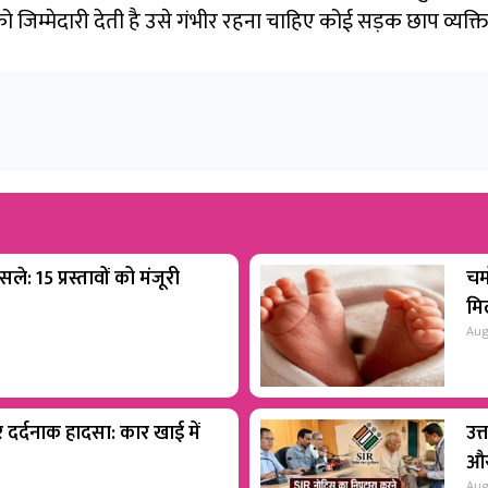
सको जिम्मेदारी देती है उसे गंभीर रहना चाहिए कोई सड़क छाप व्यक्
ले: 15 प्रस्तावों को मंजूरी
चम
मिल
Aug
पर दर्दनाक हादसा: कार खाई में
उत
और
Aug