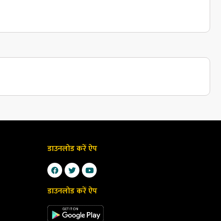
डाउनलोड करें ऐप
डाउनलोड करें ऐप