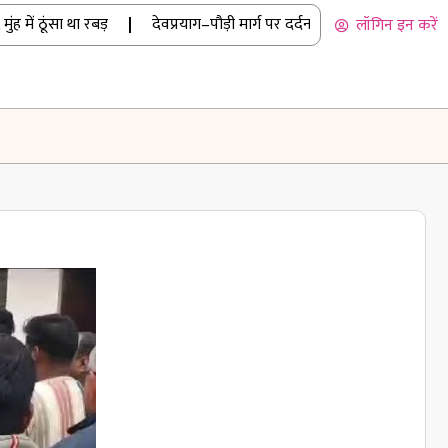
 ठूंसा था रबड़
|
देवप्रयाग–पौड़ी मार्ग पर दर्दनाक हादसा: कार खाई में गिरी
लॉगिन इन करें