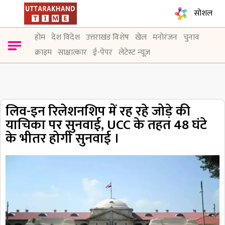
सोशल
होम
देश विदेश
उत्तराखंड विशेष
खेल
मनोरंजन
चुनाव
क्राइम
साक्षात्कार
ई-पेपर
लेटेस्ट न्यूज़
लिव-इन रिलेशनशिप में रह रहे जोड़े की
याचिका पर सुनवाई, UCC के तहत 48 घंटे
के भीतर होगी सुनवाई ।