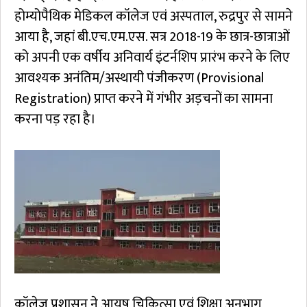
होम्योपैथिक मेडिकल कॉलेज एवं अस्पताल, रुद्रपुर से सामने
आया है, जहां बी.एच.एम.एस. सत्र 2018-19 के छात्र-छात्राओं
को अपनी एक वर्षीय अनिवार्य इंटर्नशिप प्रारंभ करने के लिए
आवश्यक अनंतिम/अस्थायी पंजीकरण (Provisional
Registration) प्राप्त करने में गंभीर अड़चनों का सामना
करना पड़ रहा है।
कॉलेज प्रशासन ने आयुष चिकित्सा एवं शिक्षा अनुभाग,