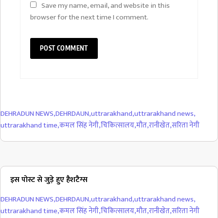
Save my name, email, and website in this
browser for the next time I comment.
DEHRADUN NEWS
,
DEHRDAUN
,
uttrarakhand
,
uttrarakhand news
,
uttrarakhand time
,
कमल सिंह नेगी
,
चिकित्सालय
,
मौत
,
रानीखेत
,
सरिता नेगी
इस पोस्ट से जुड़े हुए हैशटैग्स
DEHRADUN NEWS
,
DEHRDAUN
,
uttrarakhand
,
uttrarakhand news
,
uttrarakhand time
,
कमल सिंह नेगी
,
चिकित्सालय
,
मौत
,
रानीखेत
,
सरिता नेगी