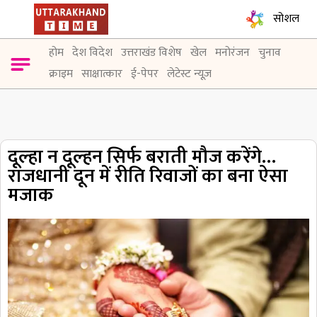
सोशल
होम
देश विदेश
उत्तराखंड विशेष
खेल
मनोरंजन
चुनाव
क्राइम
साक्षात्कार
ई-पेपर
लेटेस्ट न्यूज़
दूल्हा न दूल्हन सिर्फ बराती मौज करेंगे…
राजधानी दून में रीति रिवाजों का बना ऐसा
मजाक