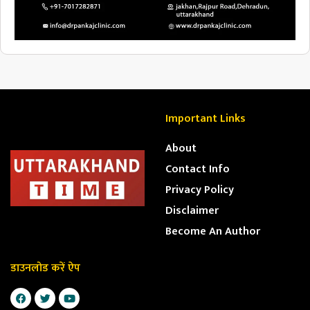
Important Links
About
Contact Info
Privacy Policy
Disclaimer
Become An Author
डाउनलोड करें ऐप