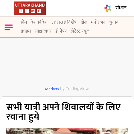
सोशल
होम
देश विदेश
उत्तराखंड विशेष
खेल
मनोरंजन
चुनाव
क्राइम
साक्षात्कार
ई-पेपर
लेटेस्ट न्यूज़
Markets
by TradingView
सभी यात्री अपने शिवालयों के लिए
रवाना हुये