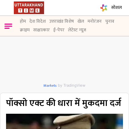
सोशल
होम
देश विदेश
उत्तराखंड विशेष
खेल
मनोरंजन
चुनाव
क्राइम
साक्षात्कार
ई-पेपर
लेटेस्ट न्यूज़
Markets
by TradingView
पॉक्सो एक्ट की धारा में मुकदमा दर्ज