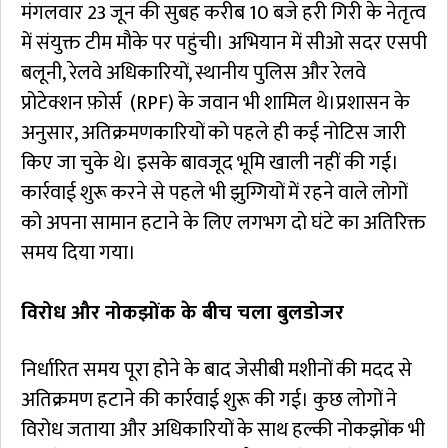
मंगलवार 23 जून की सुबह करीब 10 बजे हरी गिरी के नेतृत्व
में संयुक्त टीम मौके पर पहुंची। अभियान में सीओ सदर एसपी
बलूनी, रेलवे अधिकारियों, स्थानीय पुलिस और रेलवे
प्रोटेक्शन फ़ोर्स (RPF) के जवान भी शामिल थे।प्रशासन के
अनुसार, अतिक्रमणकारियों को पहले ही कई नोटिस जारी
किए जा चुके थे। इसके बावजूद भूमि खाली नहीं की गई।
कार्रवाई शुरू करने से पहले भी झुग्गियों में रहने वाले लोगों
को अपना सामान हटाने के लिए लगभग दो घंटे का अतिरिक्त
समय दिया गया।
विरोध और नोकझोंक के बीच चला बुलडोजर
निर्धारित समय पूरा होने के बाद जेसीबी मशीनों की मदद से
अतिक्रमण हटाने की कार्रवाई शुरू की गई। कुछ लोगों ने
विरोध जताया और अधिकारियों के साथ हल्की नोकझोंक भी