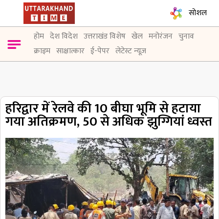
सोशल
होम
देश विदेश
उत्तराखंड विशेष
खेल
मनोरंजन
चुनाव
क्राइम
साक्षात्कार
ई-पेपर
लेटेस्ट न्यूज़
हरिद्वार में रेलवे की 10 बीघा भूमि से हटाया
गया अतिक्रमण, 50 से अधिक झुग्गियां ध्वस्त