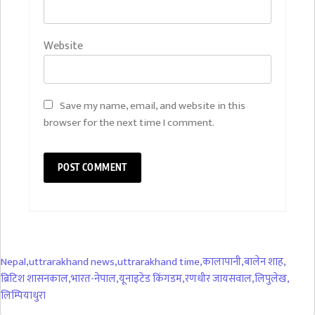
Website
Save my name, email, and website in this
browser for the next time I comment.
Nepal
,
uttrarakhand news
,
uttrarakhand time
,
कालापानी
,
बालेन शाह
,
ब्रिटिश शासनकाल
,
भारत-नेपाल
,
यूनाइटेड किंगडम
,
रणधीर जायसवाल
,
लिपुलेख
,
लिम्पियाधुरा