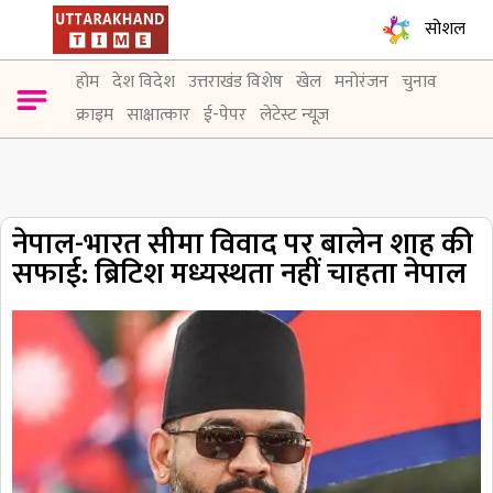
सोशल
होम
देश विदेश
उत्तराखंड विशेष
खेल
मनोरंजन
चुनाव
क्राइम
साक्षात्कार
ई-पेपर
लेटेस्ट न्यूज़
नेपाल-भारत सीमा विवाद पर बालेन शाह की
सफाई: ब्रिटिश मध्यस्थता नहीं चाहता नेपाल