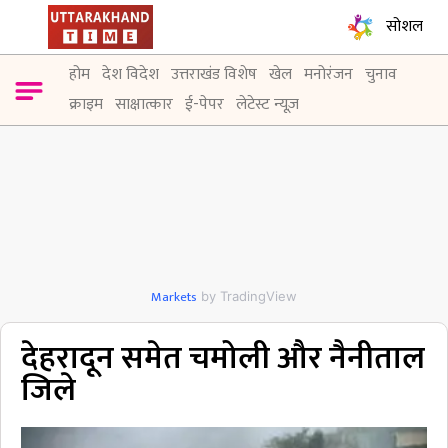
सोशल
होम
देश विदेश
उत्तराखंड विशेष
खेल
मनोरंजन
चुनाव
क्राइम
साक्षात्कार
ई-पेपर
लेटेस्ट न्यूज़
Markets
by TradingView
देहरादून समेत चमोली और नैनीताल
जिले