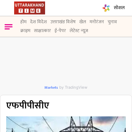
सोशल
होम
देश विदेश
उत्तराखंड विशेष
खेल
मनोरंजन
चुनाव
क्राइम
साक्षात्कार
ई-पेपर
लेटेस्ट न्यूज़
Markets
by TradingView
एफपीपीसीए