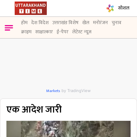
सोशल
होम
देश विदेश
उत्तराखंड विशेष
खेल
मनोरंजन
चुनाव
क्राइम
साक्षात्कार
ई-पेपर
लेटेस्ट न्यूज़
Markets
by TradingView
एक आदेश जारी