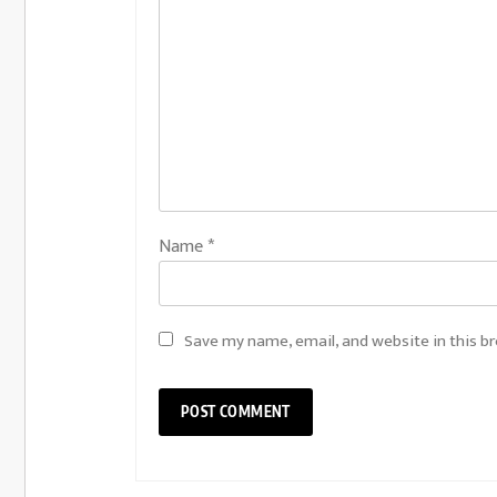
Name
*
Save my name, email, and website in this b