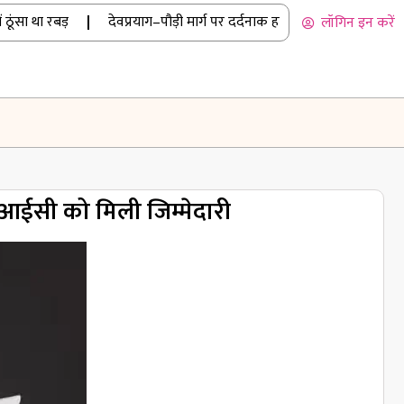
ा था रबड़
|
देवप्रयाग–पौड़ी मार्ग पर दर्दनाक हादसा: कार खाई में गिरी, पां
लॉगिन इन करें
नआईसी को मिली जिम्मेदारी