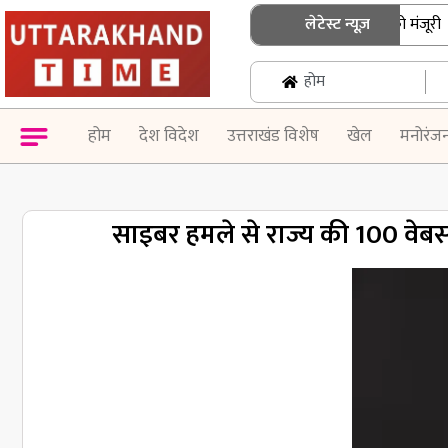
धामी कैबिनेट के बड़े फैसले: 15 प्रस्तावों को मंजूरी
लेटेस्ट न्यूज़
|
होम
होम
देश विदेश
उत्तराखंड विशेष
खेल
मनोरंज
साइबर हमले से राज्य की 100 वेब