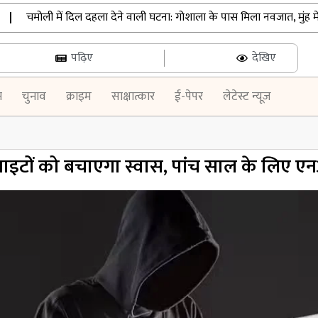
चमोली में दिल दहला देने वाली घटना: गोशाला के पास मिला नवजात, मुंह में ठूंस
पढ़िए
देखिए
न
चुनाव
क्राइम
साक्षात्कार
ई-पेपर
लेटेस्ट न्यूज़
साइटों को बचाएगा स्वास, पांच साल के लिए ए