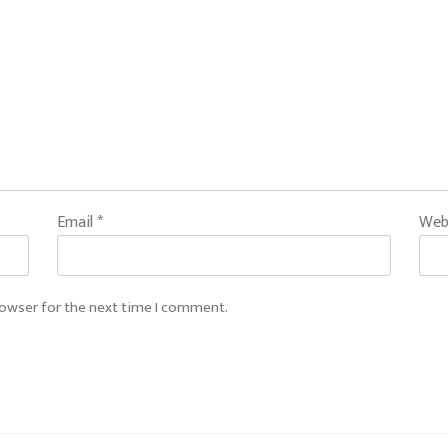
Email
*
Web
rowser for the next time I comment.