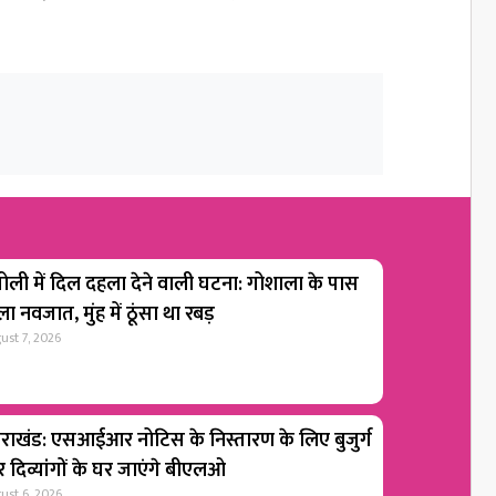
ोली में दिल दहला देने वाली घटना: गोशाला के पास
ा नवजात, मुंह में ठूंसा था रबड़
ust 7, 2026
्तराखंड: एसआईआर नोटिस के निस्तारण के लिए बुजुर्ग
 दिव्यांगों के घर जाएंगे बीएलओ
ust 6, 2026