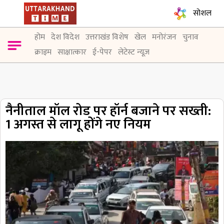
सोशल
होम
देश विदेश
उत्तराखंड विशेष
खेल
मनोरंजन
चुनाव
क्राइम
साक्षात्कार
ई-पेपर
लेटेस्ट न्यूज़
नैनीताल मॉल रोड पर हॉर्न बजाने पर सख्ती:
1 अगस्त से लागू होंगे नए नियम