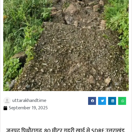
uttarakhandtime
September 19, 2025
जनपद पिथौरागढ़, 80 मीटर गहरी खाई से SDRF उत्तराखंड