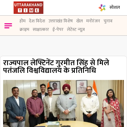
सोशल
होम
देश विदेश
उत्तराखंड विशेष
खेल
मनोरंजन
चुनाव
क्राइम
साक्षात्कार
ई-पेपर
लेटेस्ट न्यूज़
राज्यपाल लेफ्टिनेंट गुरमीत सिंह से मिले
पतंजलि विश्वविद्यालय के प्रतिनिधि